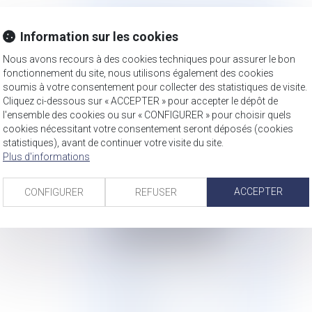
Contact
Information sur les cookies
Nous avons recours à des cookies techniques pour assurer le bon
fonctionnement du site, nous utilisons également des cookies
soumis à votre consentement pour collecter des statistiques de visite.
Cliquez ci-dessous sur « ACCEPTER » pour accepter le dépôt de
l'ensemble des cookies ou sur « CONFIGURER » pour choisir quels
cookies nécessitant votre consentement seront déposés (cookies
statistiques), avant de continuer votre visite du site.
Plus d'informations
ACCEPTER
CONFIGURER
REFUSER
Contacter
Maître
Éric
BICHARA
Statut
Nom