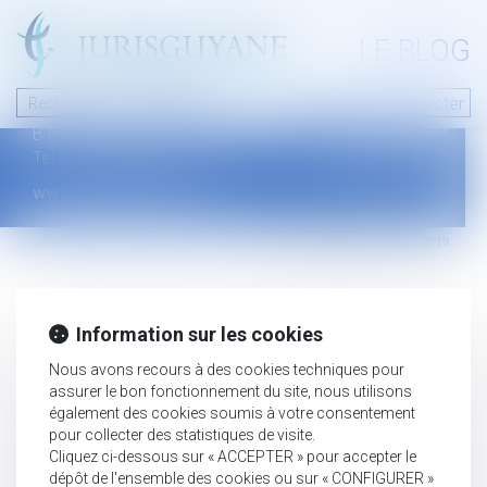
A PROPOS
LE BLOG
Contact
Plan du blog
Nous contacter
46 avenue de la liberté
Mentions légales
B.P.315 - 97327 Cayenne Cedex
Tel : +594 594 29 45 35
www.jurisguyane.com
Septeo Digital & Services © 2019
Information sur les cookies
Nous avons recours à des cookies techniques pour
assurer le bon fonctionnement du site, nous utilisons
également des cookies soumis à votre consentement
pour collecter des statistiques de visite.
Cliquez ci-dessous sur « ACCEPTER » pour accepter le
dépôt de l'ensemble des cookies ou sur « CONFIGURER »