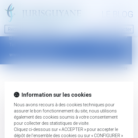
A PROPOS
LE BLOG
Contact
Plan du blog
Nous contacter
46 avenue de la liberté
Mentions légales
B.P.315 - 97327 Cayenne Cedex
Tel : +594 594 29 45 35
www.jurisguyane.com
Septeo Digital & Services © 2019
Information sur les cookies
Nous avons recours à des cookies techniques pour
assurer le bon fonctionnement du site, nous utilisons
également des cookies soumis à votre consentement
pour collecter des statistiques de visite.
Cliquez ci-dessous sur « ACCEPTER » pour accepter le
dépôt de l'ensemble des cookies ou sur « CONFIGURER »