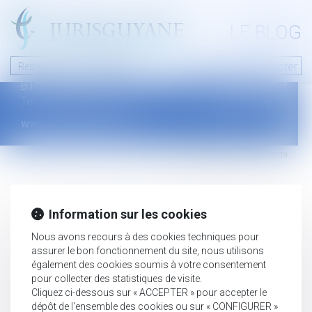
A PROPOS
LE BLOG
Contact
Plan du blog
Nous contacter
46 avenue de la liberté
Mentions légales
B.P.315 - 97327 Cayenne Cedex
Tel : +594 594 29 45 35
www.jurisguyane.com
Septeo Digital & Services © 2019
Information sur les cookies
Nous avons recours à des cookies techniques pour
assurer le bon fonctionnement du site, nous utilisons
également des cookies soumis à votre consentement
pour collecter des statistiques de visite.
Cliquez ci-dessous sur « ACCEPTER » pour accepter le
dépôt de l'ensemble des cookies ou sur « CONFIGURER »