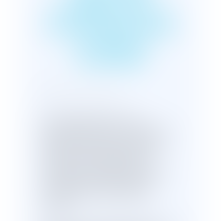
PLÉNIÈRE SUR LA
SUCCESSION DANS
LA FAMILLE
D’ORIGINE
Publié le :
18/11/2019
Une loi allemande de 1976 a
transformé les adoptions simples en
adoption plénière, ce qui a entraîné la
rupture des liens juridiques entre
l'adopté et sa famille d’origine. En
conséquence, l'adopté ne peut avoir
qualité d’héritier réservataire à la
succession d'un de ses parents
d'origine.